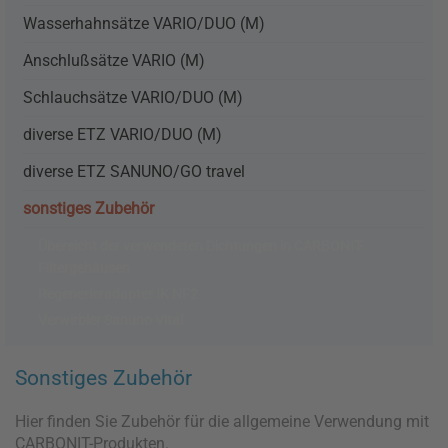
Wasserhahnsätze VARIO/DUO (M)
Anschlußsätze VARIO (M)
Schlauchsätze VARIO/DUO (M)
diverse ETZ VARIO/DUO (M)
diverse ETZ SANUNO/GO travel
sonstiges Zubehör
Übersicht der verwendeten Dichtungen in CARBONIT-
Filtergehäusen
Regenerieradapter IK NF2
Verwirbler Sanuno Vital
Sonstiges Zubehör
Hier finden Sie Zubehör für die allgemeine Verwendung mit
CARBONIT-Produkten.