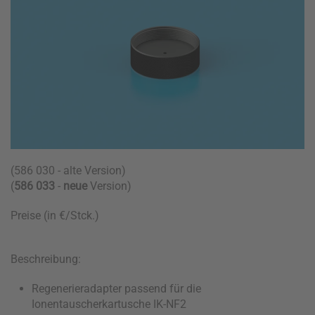
(586 030 - alte Version)
(
586 033
-
neue
Version)
Preise (in €/Stck.)
Beschreibung:
Regenerieradapter passend für die
Ionentauscherkartusche IK-NF2