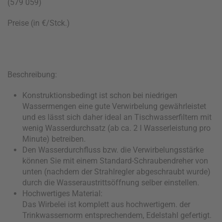
(579 059)
Preise (in €/Stck.)
Beschreibung:
Konstruktionsbedingt ist schon bei niedrigen
Wassermengen eine gute Verwirbelung gewährleistet
und es lässt sich daher ideal an Tischwasserfiltern mit
wenig Wasserdurchsatz (ab ca. 2 I Wasserleistung pro
Minute) betreiben.
Den Wasserdurchfluss bzw. die Verwirbelungsstärke
können Sie mit einem Standard-Schraubendreher von
unten (nachdem der Strahlregler abgeschraubt wurde)
durch die Wasseraustrittsöffnung selber einstellen.
Hochwertiges Material:
Das Wirbelei ist komplett aus hochwertigem. der
Trinkwassernorm entsprechendem, Edelstahl gefertigt.