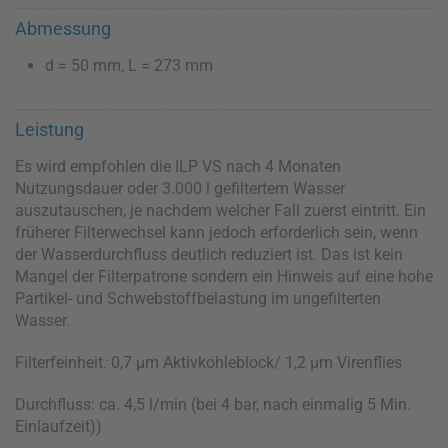
Abmessung
d = 50 mm, L = 273 mm
Leistung
Es wird empfohlen die ILP VS nach 4 Monaten
Nutzungsdauer oder 3.000 l gefiltertem Wasser
auszutauschen, je nachdem welcher Fall zuerst eintritt. Ein
früherer Filterwechsel kann jedoch erforderlich sein, wenn
der Wasserdurchfluss deutlich reduziert ist. Das ist kein
Mangel der Filterpatrone sondern ein Hinweis auf eine hohe
Partikel- und Schwebstoffbelastung im ungefilterten
Wasser.
Filterfeinheit
:
0,7 μm Aktivkohleblock/ 1,2 μm Virenflies
Durchfluss: ca. 4,5 l/min (bei 4 bar, nach einmalig 5 Min.
Einlaufzeit))