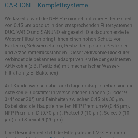
CARBONIT Komplettsysteme
Werksseitig wird die NFP Premium-9 mit einer Filterfeinheit
von 0,45 µm absolut in den entsprechenden Filtersystemen
DUO, VARIO und SANUNO eingesetzt. Die dadurch erzielte
Wasser-Filtration bringt Ihnen einen hohen Schutz vor
Bakterien, Schwermetallen, Pestiziden, polaren Pestiziden
und Arzneimittelrückständen. Dieser Aktivkohle-Blockfilter
verbindet die bekannten adsorptiven Kräfte der gesinterten
Aktivkohle (z.B. Pestizide) mit mechanischer Wasser-
Filtration (z.B. Bakterien).
Auf Kundenwunsch aber auch lagermäßig lieferbar sind die
Aktivkohle-Blockfilter in verschiedenen Längen (5" oder 9
3/4" oder 20") und Feinheiten zwischen 0,45 bis 30 µm.
Dabei sind die Hauptfeinheiten NFP Premium-9 (0,45 µm),
NFP Premium-D (0,70 µm), Protect-9 (10 µm), Select-9 (10
µm) und Special-9 (20 µm).
Eine Besonderheit stellt die Filterpatrone EM-X Premium