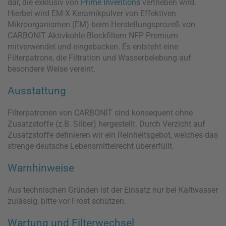
dar, die exklusiv von
Prime Inventions
vertrieben wird.
Hierbei wird EM-X Keramikpulver von Effektiven
Mikroorganismen (EM) beim Herstellungsprozeß von
CARBONIT Aktivkohle-Blockfiltern NFP Premium
mitverwendet und eingebacken. Es entsteht eine
Filterpatrone, die Filtration und Wasserbelebung auf
besondere Weise vereint.
Ausstattung
Filterpatronen von CARBONIT sind konsequent ohne
Zusatzstoffe (z.B. Silber) hergestellt. Durch Verzicht auf
Zusatzstoffe definieren wir ein Reinheitsgebot, welches das
strenge deutsche Lebensmittelrecht übererfüllt.
Warnhinweise
Aus technischen Gründen ist der Einsatz nur bei Kaltwasser
zulässig, bitte vor Frost schützen.
Wartung und Filterwechsel