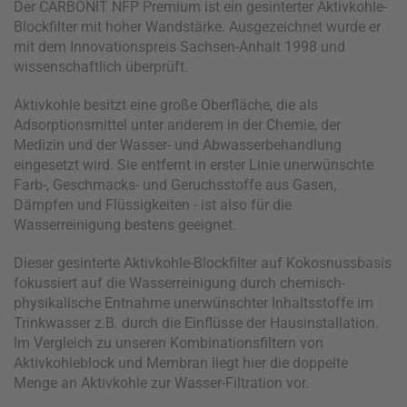
Der CARBONIT NFP Premium ist ein gesinterter Aktivkohle-
Blockfilter mit hoher Wandstärke. Ausgezeichnet wurde er
mit dem Innovationspreis Sachsen-Anhalt 1998 und
wissenschaftlich überprüft.
Aktivkohle besitzt eine große Oberfläche, die als
Adsorptionsmittel unter anderem in der Chemie, der
Medizin und der Wasser- und Abwasserbehandlung
eingesetzt wird. Sie entfernt in erster Linie unerwünschte
Farb-, Geschmacks- und Geruchsstoffe aus Gasen,
Dämpfen und Flüssigkeiten - ist also für die
Wasserreinigung bestens geeignet.
Dieser gesinterte Aktivkohle-Blockfilter auf Kokosnussbasis
fokussiert auf die Wasserreinigung durch chemisch-
physikalische Entnahme unerwünschter Inhaltsstoffe im
Trinkwasser z.B. durch die Einflüsse der Hausinstallation.
Im Vergleich zu unseren Kombinationsfiltern von
Aktivkohleblock und Membran liegt hier die doppelte
Menge an Aktivkohle zur Wasser-Filtration vor.